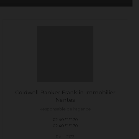
Coldwell Banker Franklin Immobilier
Nantes
Responsable de l'agence
02.40.**.**.70
02.40.**.**.70
Réf. : 2173