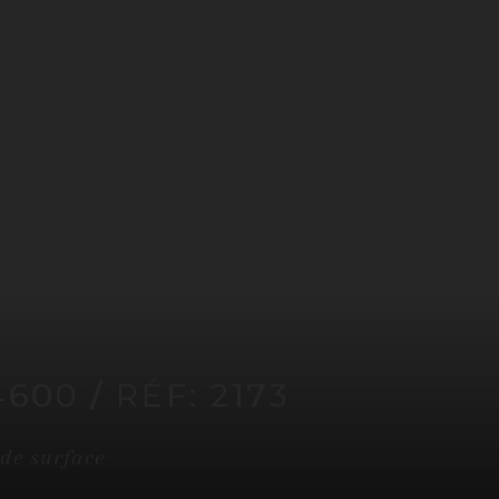
4600
/ RÉF: 2173
de surface