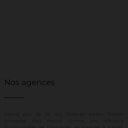
Nos agences
Depuis plus de 25 ans, Coldwell Banker Franklin
Immobilier s’est imposé comme une référence
incontournable de l’immobilier de prestige à Nantes.