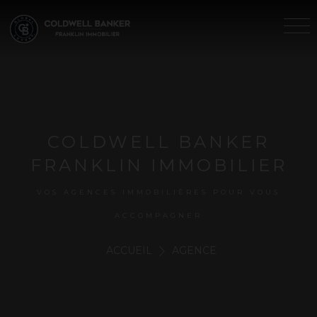
COLDWELL BANKER
FRANKLIN IMMOBILIER
VOS AGENCES IMMOBILIÈRES POUR VOUS
ACCOMPAGNER
ACCUEIL
AGENCE