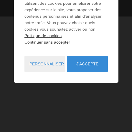
utilisent des cookies pour améliorer votre
expérience sur le site, vous proposer des
contenus personnalisés et afin d’analyser
notre trafic. Vous pouvez choisir quels
cookies vous souhaitez activer ou non.
Politique de cookies
Continuer sans accepter
PERSONNALISER
J'ACCEPTE