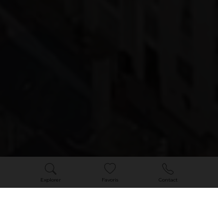
Explorer
Favoris
Contact