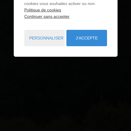
cookies vous souhaitez activer ou non.
Politique de cookies
Continuer sans accepter
PERSONNALISER
J'ACCEPTE