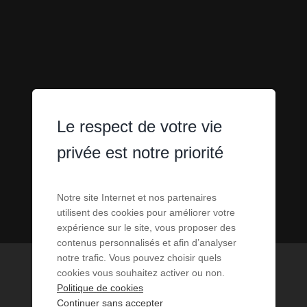
Le respect de votre vie
privée est notre priorité
Notre site Internet et nos partenaires
utilisent des cookies pour améliorer votre
expérience sur le site, vous proposer des
contenus personnalisés et afin d’analyser
notre trafic. Vous pouvez choisir quels
cookies vous souhaitez activer ou non.
DÉPOSEZ VOTRE AVIS
Politique de cookies
Continuer sans accepter